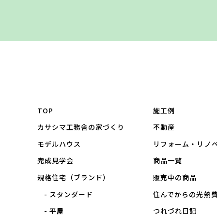
TOP
施工例
カサシマ工務舎の家づくり
不動産
モデルハウス
リフォーム・リノ
完成見学会
商品一覧
規格住宅（ブランド）
販売中の商品
スタンダード
住んでからの光熱
平屋
つれづれ日記