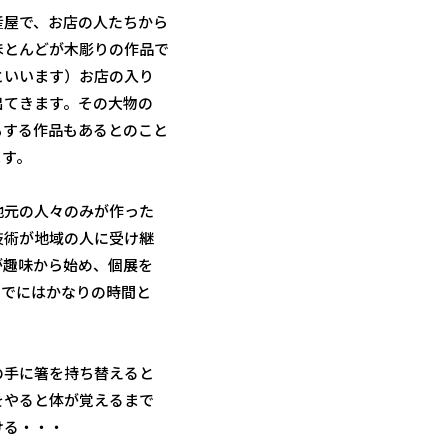
屋で、お店の人たちから
ほとんどが木彫りの作品で
といいます）お店の入り
出てきます。その大物の
もする作品もあるとのこと
ます。
元の人々のみが作った
技術が地域の人に受け継
が趣味から始め、個展を
までにはかなりの時間と
手に箸を持ち替えると
をやると体が覚えるまで
ける・・・