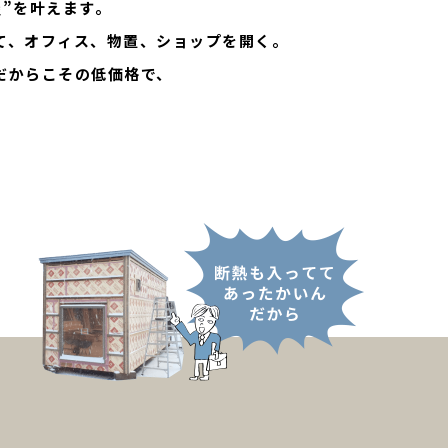
屋”を叶えます。
て、
オフィス、物置、ショップを開く。
だからこその低価格で、