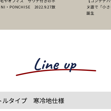
宅やオフィス サウナ付きのホ
【コンテナハ
PONCHISE 2022.9.27放
ヌ語で「小さ
誕生
ートルタイプ 寒冷地仕様