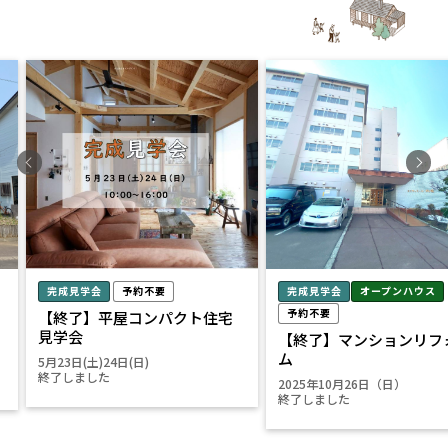
完成見学会
予約不要
完成見学会
オープンハウス
予約不要
【終了】平屋コンパクト住宅
見学会
【終了】マンションリフ
ム
5月23日(土)24日(日)
終了しました
2025年10月26日（日）
終了しました