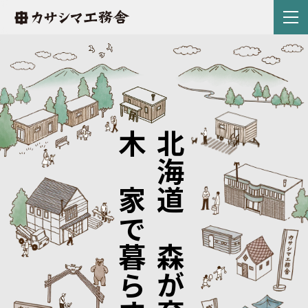
木の家で暮らす。
北海道の森が育てた