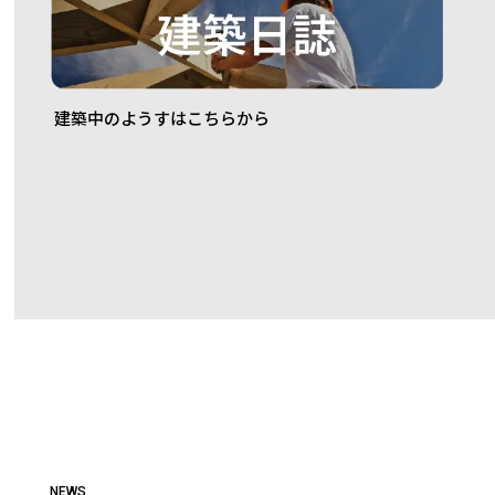
建築中のようすは
こちらから
NEWS