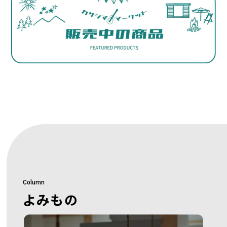
Column
よみもの