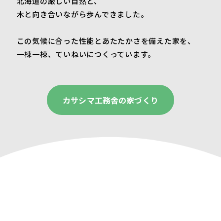
北海道の厳しい自然と、
木と向き合いながら
歩んできました。
この気候に合った性能と
あたたかさを備えた家を、
一棟一棟、
ていねいにつくっています。
カサシマ工務舎の家づくり