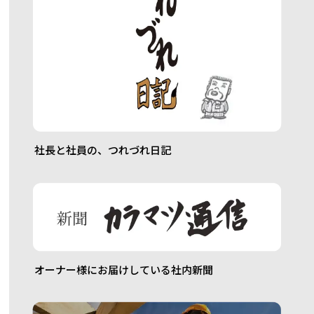
社長と社員の、
つれづれ日記
オーナー様に
お届けしている
社内新聞