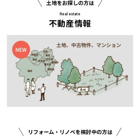
土地を
お探しの方は
Real estate
不動産情報
リフォーム・リノベを
検討中の方は