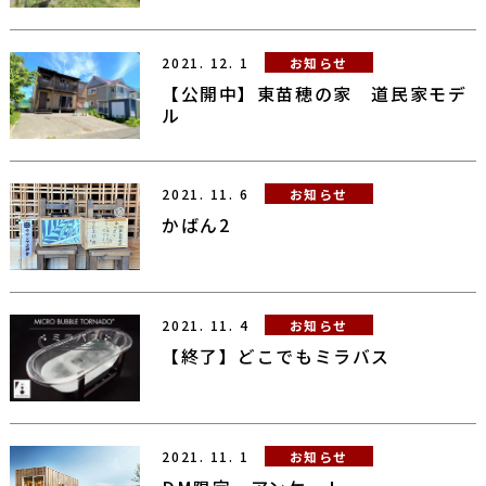
2021.
12.
1
お知らせ
【公開中】東苗穂の家 道民家モデ
ル
2021.
11.
6
お知らせ
かばん2
2021.
11.
4
お知らせ
【終了】どこでもミラバス
2021.
11.
1
お知らせ