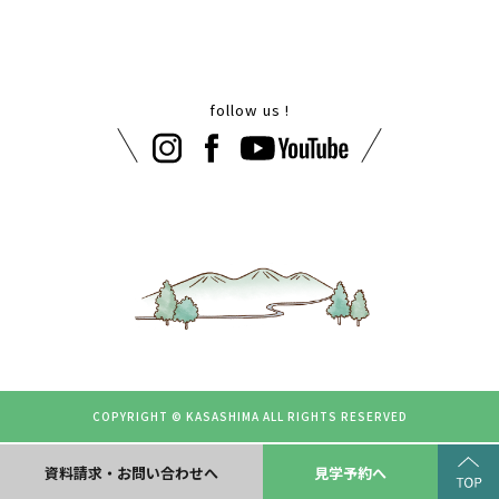
follow us !
COPYRIGHT © KASASHIMA
ALL RIGHTS RESERVED
資料請求・お問い合わせへ
見学予約へ