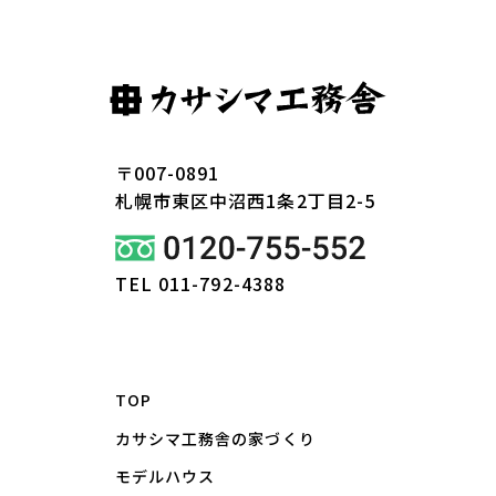
〒007-0891
札幌市東区
中沼西1条2丁目2-5
TEL 011-792-4388
TOP
カサシマ工務舎の家づくり
モデルハウス