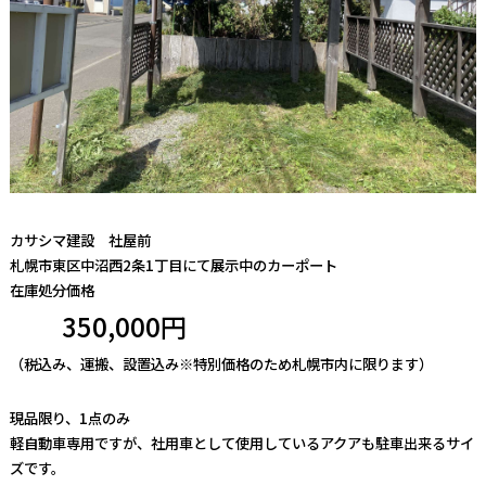
カサシマ建設 社屋前
札幌市東区中沼西2条1丁目にて展示中のカーポート
在庫処分価格
350,000円
（税込み、運搬、設置込み※特別価格のため札幌市内に限ります）
現品限り、1点のみ
軽自動車専用ですが、社用車として使用しているアクアも駐車出来るサイ
ズです。