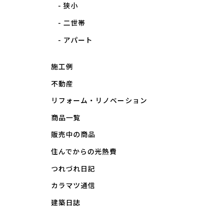
狭小
二世帯
アパート
施工例
不動産
リフォーム・リノベーション
商品一覧
販売中の商品
住んでからの光熱費
つれづれ日記
カラマツ通信
建築日誌