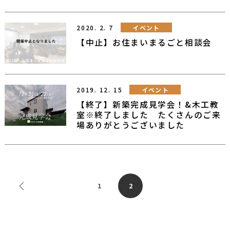
2020.
2.
7
イベント
【中止】お住まいまるごと相談会
2019.
12.
15
イベント
【終了】新築完成見学会！&木工教
室※終了しました たくさんのご来
場ありがとうございました
前のページへ
1
2