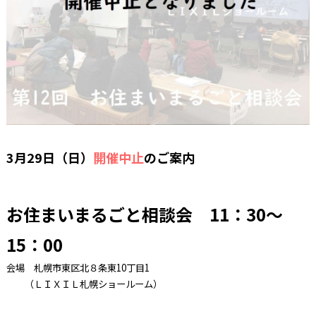
3月29日（日）
開催中止
のご案内
お住まいまるごと相談会 11：30～
15：00
会場 札幌市東区北８条東10丁目1
（ＬＩＸＩＬ札幌ショールーム）