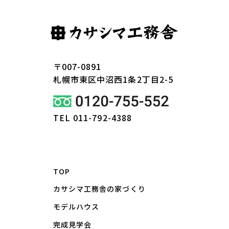
〒007-0891
札幌市東区
中沼西1条2丁目2-5
TEL 011-792-4388
TOP
カサシマ工務舎の家づくり
モデルハウス
完成見学会