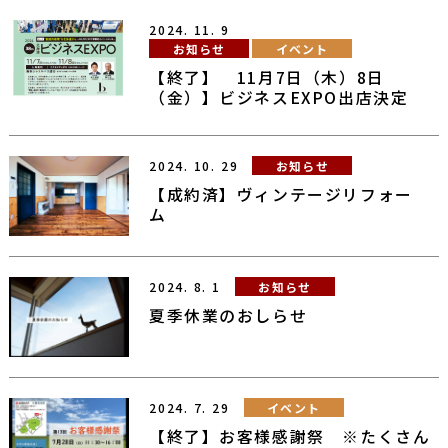
2024.
11.
9
お知らせ
イベント
【終了】 11月7日（木）8日
（金）】ビジネスEXPO出店決定
2024.
10.
29
お知らせ
【成約済】ヴィンテージリフォー
ム
2024.
8.
1
お知らせ
夏季休業のおしらせ
2024.
7.
29
イベント
【終了】お客様感謝祭 ※たくさん