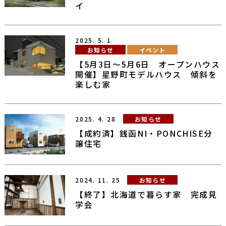
イ
2025.
5.
1
お知らせ
イベント
【5月3日～5月6日 オープンハウス
開催】星野町モデルハウス 傾斜を
楽しむ家
2025.
4.
28
お知らせ
【成約済】銭函NI・PONCHISE分
譲住宅
2024.
11.
25
お知らせ
【終了】北海道で暮らす家 完成見
学会