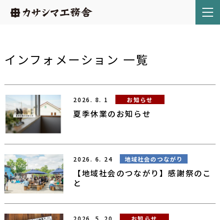
インフォメーション 一覧
2026.
8.
1
お知らせ
夏季休業のお知らせ
2026.
6.
24
地域社会のつながり
【地域社会のつながり】感謝祭のこ
と
2026.
5.
20
お知らせ