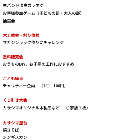
生バンド演奏カラオケ
お客様参加ゲーム（子どもの部・大人の部）
抽選会
木工教室・割り体験
マガジンラック作りにチャレンジ
塗料販売会
おうちのDIY、お子様の工作におすすめ
こども縁日
チャリティー企画 （1回 100円）
くじ引き大会
カサシマオリジナル木製品など （1家族１枚）
カサシマ屋台
焼きそば
ジンギスカン