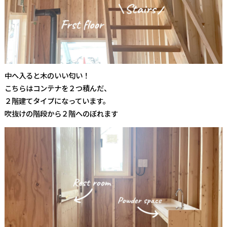
中へ入ると木のいい匂い！
こちらはコンテナを２つ積んだ、
２階建てタイプになっています。
吹抜けの階段から２階へのぼれます