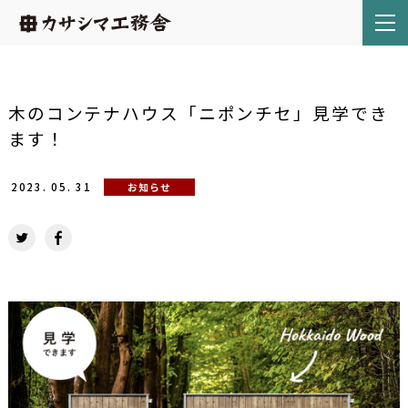
木のコンテナハウス「ニポンチセ」見学でき
ます！
2023.
05.
31
お知らせ