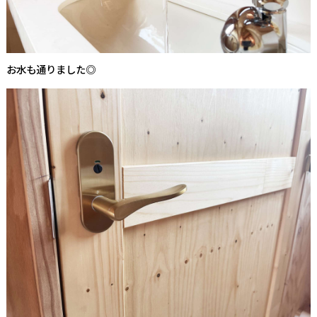
お水も通りました◎