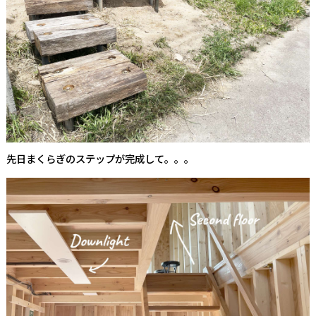
先日まくらぎのステップが完成して。。。