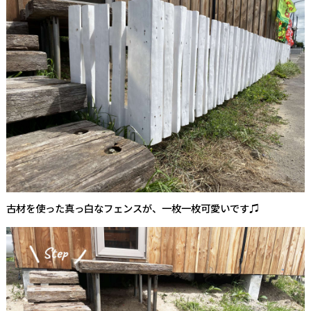
古材を使った真っ白なフェンスが、一枚一枚可愛いです♫