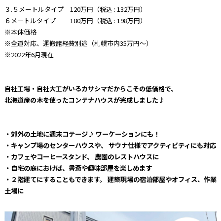
３.５メートルタイプ 120万円（税込 : 132万円）
６メートルタイプ 180万円（税込 : 198万円）
※本体価格
※全道対応、運搬諸経費別途（札幌市内35万円〜）
※2022年6月現在
自社工場・自社大工がいるカサシマだからこその低価格で、
北海道産の木を使ったコンテナハウスが完成しました♪
・郊外の土地に週末コテージ♪ ワーケーションにも！
・キャンプ場のセンターハウスや、 サウナ仕様でアクティビティにも対応
・カフェやコーヒースタンド、 農園のレストハウスに
・自宅の庭におけば、書斎や趣味部屋を楽しめます
・２階建てにすることもできます。 建築現場の宿泊部屋やオフィス、作業
土場に