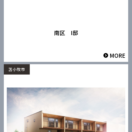
南区 I邸
MORE
苫小牧市