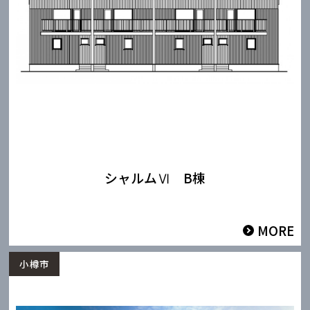
シャルムⅥ B棟
MORE
小樽市