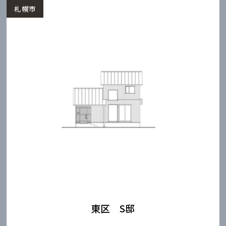
札幌市
東区 S邸