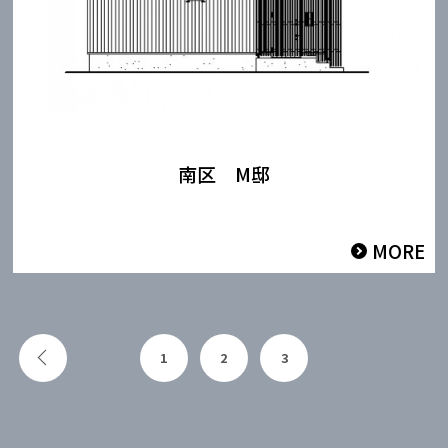
南区 M邸
MORE
前のページへ
1
2
3