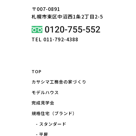
〒007-0891
札幌市東区
中沼西1条2丁目2-5
TEL 011-792-4388
TOP
カサシマ工務舎の家づくり
モデルハウス
完成見学会
規格住宅（ブランド）
スタンダード
平屋