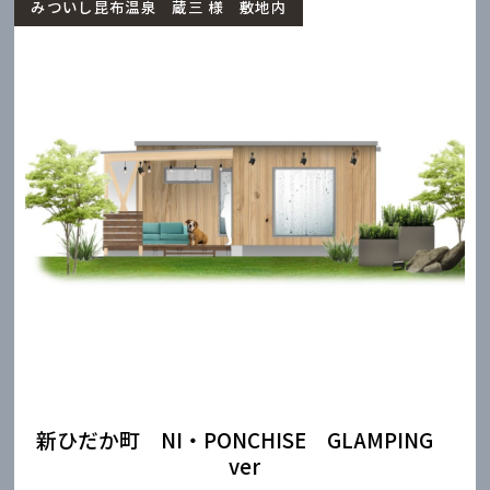
みついし昆布温泉 蔵三 様 敷地内
新ひだか町 NI・PONCHISE GLAMPING
ver