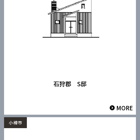
石狩郡 S邸
MORE
小樽市