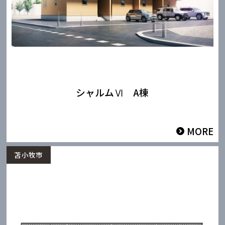
シャルムⅥ A棟
MORE
苫小牧市