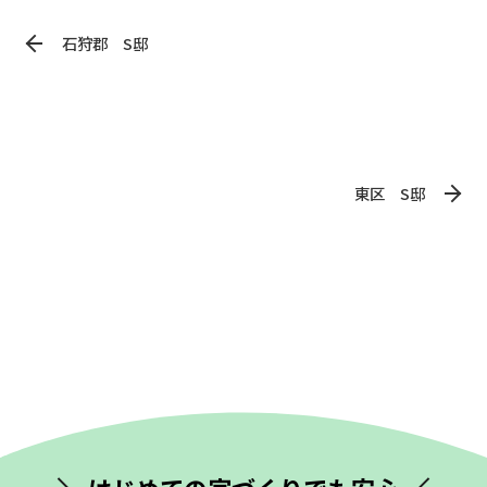
石狩郡 S邸
東区 S邸