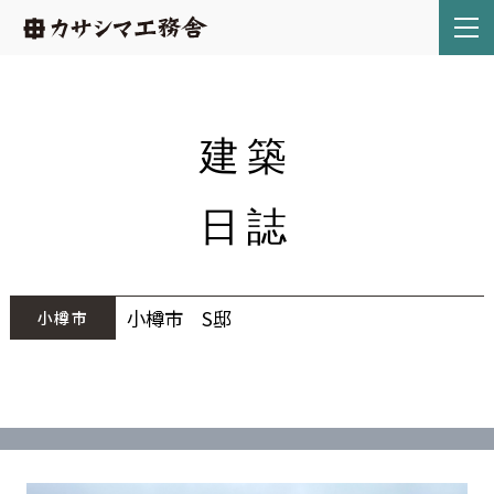
建築
日誌
小樽市 S邸
小樽市