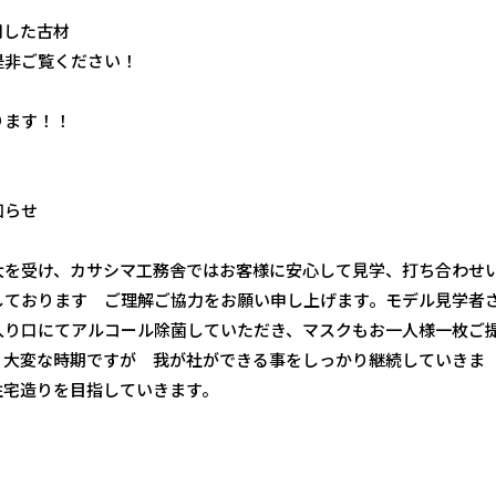
用した古材
是非ご覧ください！
ります！！
知らせ
大を受け、カサシマ工務舎ではお客様に安心して見学、打ち合わせ
しております ご理解ご協力をお願い申し上げます。モデル見学者
入り口にてアルコール除菌していただき、マスクもお一人様一枚ご
。大変な時期ですが 我が社ができる事をしっかり継続していきま
住宅造りを目指していきます。