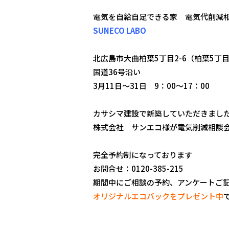
電気を自給自足できる家 電気代削減
SUNECO LABO
北広島市大曲柏葉5丁目2-6（柏葉5丁
国道36号沿い
3月11日～31日 9：00～17：00
カサシマ建設で新築していただきまし
株式会社 サンエコ様が電気削減相談
完全予約制になっております
お問合せ：0120-385-215
期間中にご相談の予約、アンケートご
オリジナルエコバックをプレゼント中