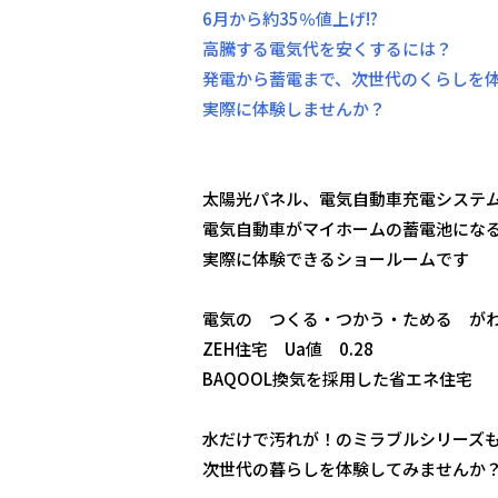
6月から約35％値上げ!?
高騰する電気代を安くするには？
発電から蓄電まで、次世代のくらしを
実際に体験しませんか？
太陽光パネル、電気自動車充電システ
電気自動車がマイホームの蓄電池になる
実際に体験できるショールームです
電気の つくる・つかう・ためる が
ZEH住宅 Ua値 0.28
BAQOOL換気を採用した省エネ住宅
水だけで汚れが！のミラブルシリーズ
次世代の暮らしを体験してみませんか