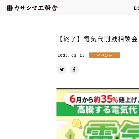
モ
【終了】電気代削減相談会
2023.
03.
15
イベント