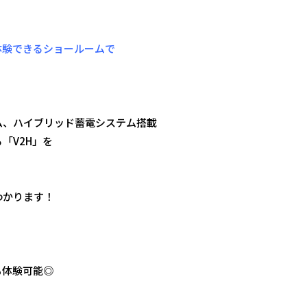
体験できるショールームで
ム、ハイブリッド蓄電システム搭載
「V2H」を
わかります！
も体験可能◎
？