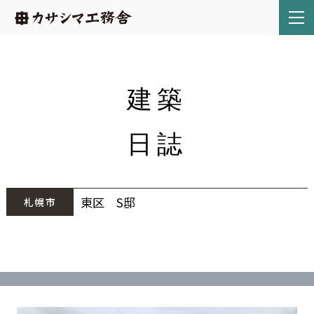
建築
日誌
東区 S邸
札幌市