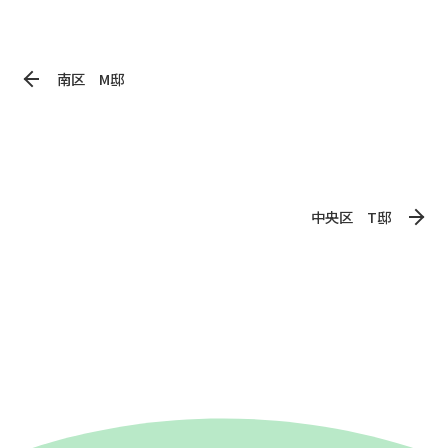
南区 M邸
中央区 T邸