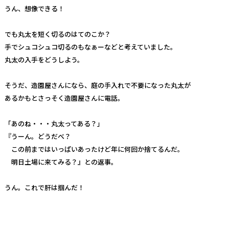
うん、想像できる！
でも丸太を短く切るのはてのこか？
手でシュコシュコ切るのもなぁーなどと考えていました。
丸太の入手をどうしよう。
そうだ、造園屋さんになら、庭の手入れで不要になった丸太が
あるかもとさっそく造園屋さんに電話。
「あのね・・・丸太ってある？」
『うーん。どうだべ？
この前まではいっぱいあったけど年に何回か捨てるんだ。
明日土場に来てみる？』との返事。
うん。これで肝は掴んだ！