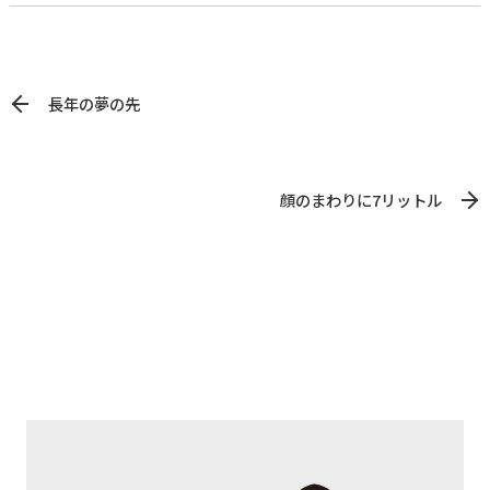
長年の夢の先
顔のまわりに7リットル