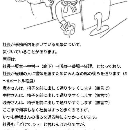
社長が事務所内を歩いている風景について、
気づいていることがあります。
席順は、
社長→坂本→中村→（廊下）→浅野→番場→経理、となっており、
社長が経理の人に書類を渡すためにみんなの席の後ろを通ります（5
～6メートル程度）
坂本さんは、椅子を前に出して通りやすくします（無言で）
中村さんは、椅子を前に出して通りやすくします（無言で）
浅野さんは、椅子を前に出して通りやすくします（無言で）
ここまで何事もなく社長はすっと歩くのですが、
いつも番場さんの後ろを通る時にぶつかっています。
社長も『どけてよ…』と言わんばかりですが、