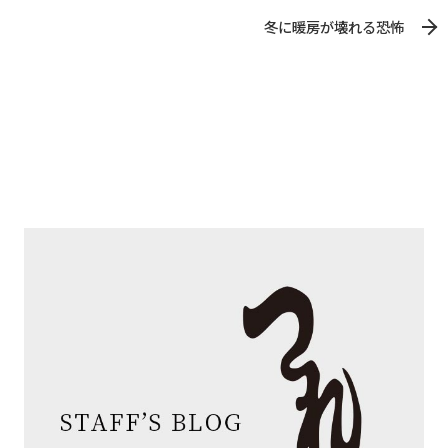
冬に暖房が壊れる恐怖