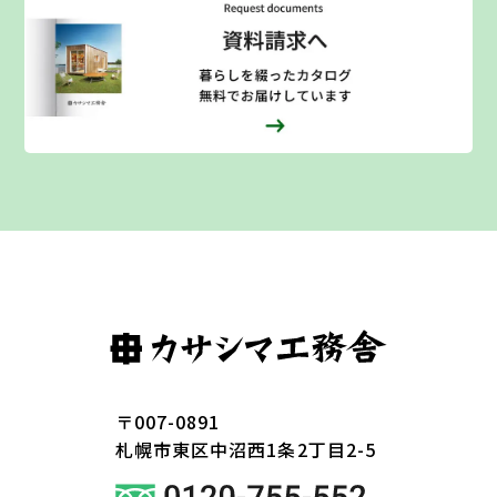
〒007-0891
札幌市東区
中沼西1条2丁目2-5