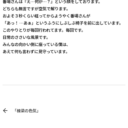
番場さんは『え…何が…？』という顔をしております。
どちらも無言ですが空気で解ります。
およそ３秒くらい経ってからようやく番場さんが
「あっ！ …あぁ」というふうにしぶしぶ椅子を前に出しています。
このやりとりが毎回行われてます。毎回です。
日常のささいな風景です。
みんなの向かい側に座っている僕は、
あえて何も言わずに見守っています。
「棟梁の色気」