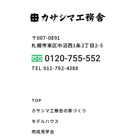
〒007-0891
札幌市東区
中沼西1条2丁目2-5
TEL 011-792-4388
TOP
カサシマ工務舎の家づくり
モデルハウス
完成見学会