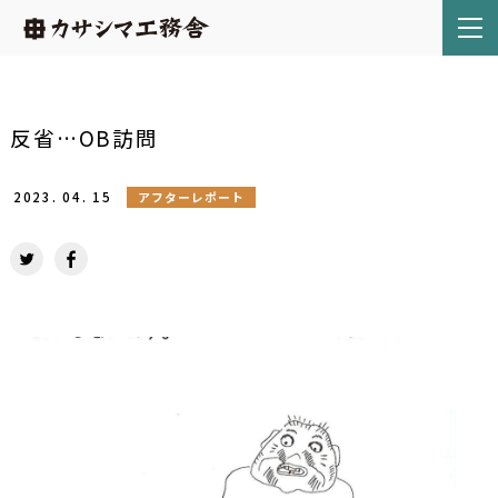
反省…OB訪問
2023.
04.
15
アフターレポート