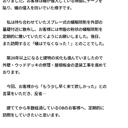
おりました。お客様は蟻が侵入している隙間にテープを
貼り、蟻の侵入を防いでいた様子です。
私は持ち合わせていたスプレー式の蟻駆除剤を外部の
基礎付近に散布し、お客様には市販の粉状の蟻駆除剤を
定期的に撒いていただくようにお願いしました。後日、
また訪問すると「蟻はでなくなった！」とのことでした。
築20年以上になると建物の劣化も進んでいましたので
外壁・ウッドデッキの修理・屋根板金の塗装工事を進めて
おります。
今回、お客様から「もう少し早く来て欲しかった」との
言葉をいただき、反省…
建ててから年数経過しているOBのお客様へ、定期的に
訪問をしていきたいと思います。