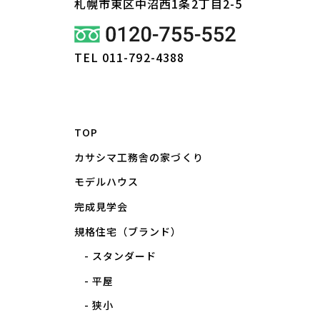
札幌市東区
中沼西1条2丁目2-5
TEL 011-792-4388
TOP
カサシマ工務舎の家づくり
モデルハウス
完成見学会
規格住宅（ブランド）
スタンダード
平屋
狭小