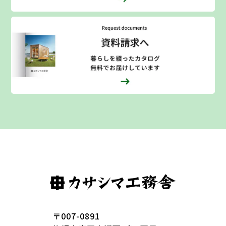
〒007-0891