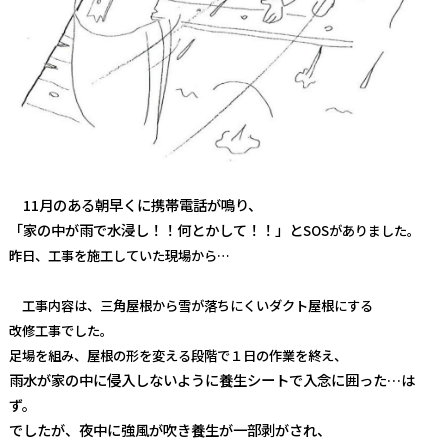
11月のある朝早くに携帯電話が鳴り、
「家の中が雨で水浸し！！何とかして！！」と
SOSがありました。
昨日、工事を施工していた現場から…
工事内容は、三角屋根から雪が落ちにくいダクト屋根にする
改修工事でした。
足場を組み、屋根の形を変える段階で１日の作業を終え、
雨水が家の中に侵入しないように養生シートで入念に囲った…は
ず。
でしたが、夜中に強風が吹き養生が一部剥がされ、