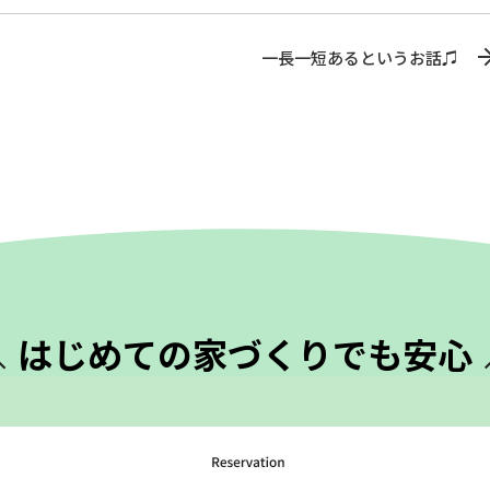
一長一短あるというお話♫
はじめての
家づくりでも安心