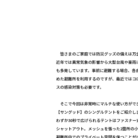
皆さまのご家庭では防災グッズの備えは万
近年では異常気象の影響から大型台風や豪雨
も多発しています。事前に避難する場合、各
めた避難所を利用するのですが、最近ではコ
スの感染対策も必要です。
そこで今回は非常時にマルチな使い方がで
【サングッド】のシングルテントをご紹介し
わずか30秒で広げられるテントはファスナー
シャットアウト。メッシュを張った2箇所の
避難所内でのプライベート空間を保つことが