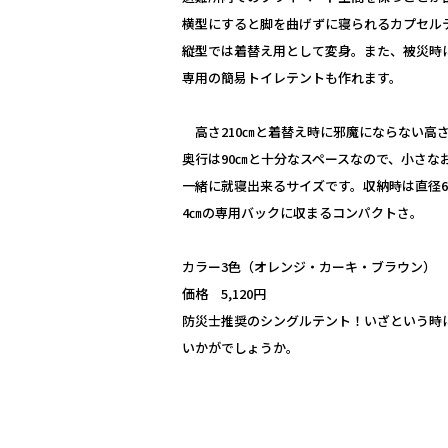
横型にすると脚を曲げずに寝られるカプセル
縦型では着替え用として変身。また、被災時
専用の簡易トイレテントも作れます。
高さ210㎝と着替え時に邪魔にならない高
奥行は90㎝と十分なスペースなので、小さな
一緒に就寝出来るサイズです。収納時は直径6
4㎝の専用バックに収まるコンパクトさ。
カラー3色（オレンジ・カーキ・ブラウン）
価格 5,120円
防災士推奨のシングルテント！いざという時
いかがでしょうか。