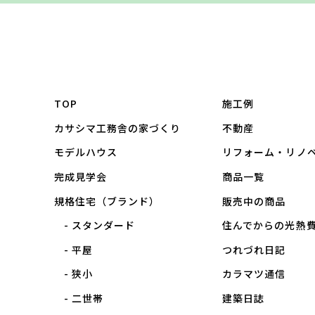
TOP
施工例
カサシマ工務舎の家づくり
不動産
モデルハウス
リフォーム・リノ
完成見学会
商品一覧
規格住宅（ブランド）
販売中の商品
スタンダード
住んでからの光熱
平屋
つれづれ日記
狭小
カラマツ通信
二世帯
建築日誌