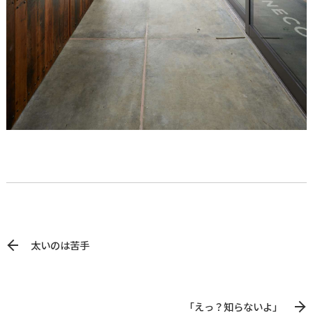
太いのは苦手
「えっ？知らないよ」