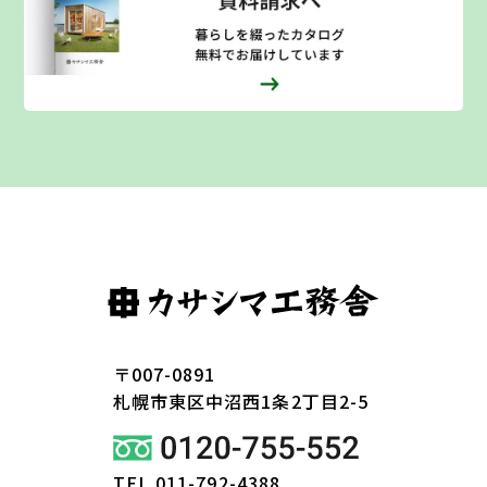
〒007-0891
札幌市東区
中沼西1条2丁目2-5
TEL 011-792-4388