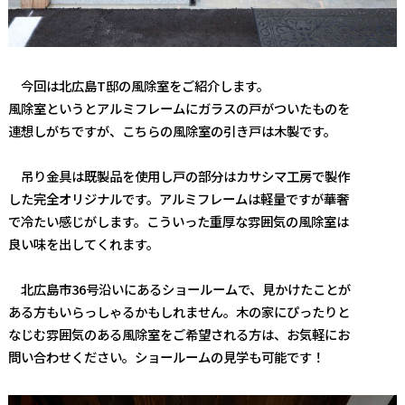
今回は北広島T邸の風除室をご紹介します。
風除室というとアルミフレームにガラスの戸がついたものを
連想しがちですが、こちらの風除室の引き戸は木製です。
吊り金具は既製品を使用し戸の部分はカサシマ工房で製作
した完全オリジナルです。アルミフレームは軽量ですが華奢
で冷たい感じがします。こういった重厚な雰囲気の風除室は
良い味を出してくれます。
北広島市36号沿いにあるショールームで、見かけたことが
ある方もいらっしゃるかもしれません。木の家にぴったりと
なじむ雰囲気のある風除室をご希望される方は、お気軽にお
問い合わせください。ショールームの見学も可能です！